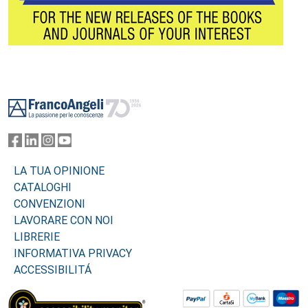
Footer
LA TUA OPINIONE
CATALOGHI
CONVENZIONI
LAVORARE CON NOI
LIBRERIE
INFORMATIVA PRIVACY
ACCESSIBILITÁ