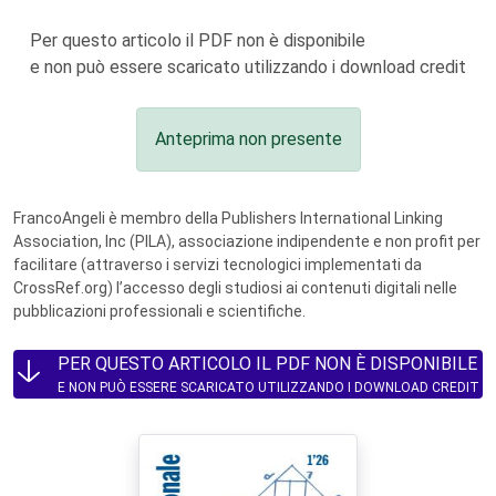
Per questo articolo il PDF non è disponibile
e non può essere scaricato utilizzando i download credit
Anteprima non presente
FrancoAngeli è membro della Publishers International Linking
Association, Inc (PILA), associazione indipendente e non profit per
facilitare (attraverso i servizi tecnologici implementati da
CrossRef.org) l’accesso degli studiosi ai contenuti digitali nelle
pubblicazioni professionali e scientifiche.
PER QUESTO ARTICOLO IL PDF NON È DISPONIBILE
E NON PUÒ ESSERE SCARICATO UTILIZZANDO I DOWNLOAD CREDIT