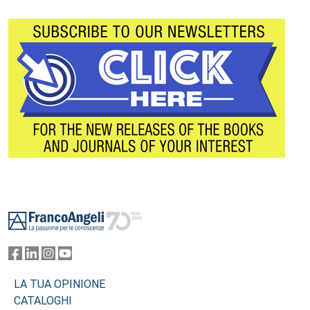
Footer
LA TUA OPINIONE
CATALOGHI