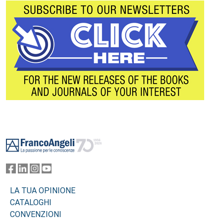
Footer
LA TUA OPINIONE
CATALOGHI
CONVENZIONI