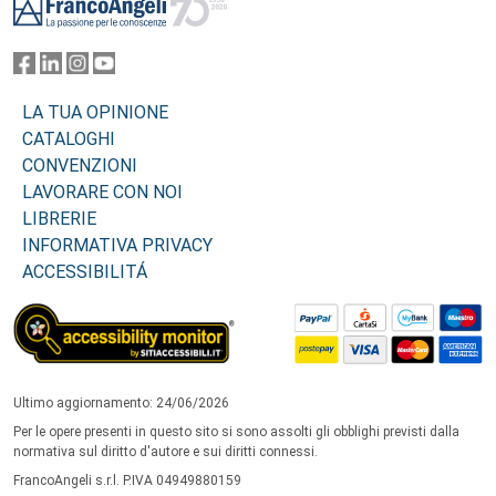
LA TUA OPINIONE
CATALOGHI
CONVENZIONI
LAVORARE CON NOI
LIBRERIE
INFORMATIVA PRIVACY
ACCESSIBILITÁ
Ultimo aggiornamento: 24/06/2026
Per le opere presenti in questo sito si sono assolti gli obblighi previsti dalla
normativa sul diritto d'autore e sui diritti connessi.
FrancoAngeli s.r.l. P.IVA 04949880159