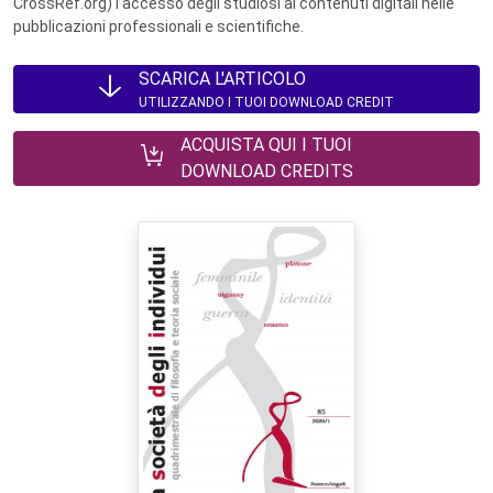
CrossRef.org) l’accesso degli studiosi ai contenuti digitali nelle
pubblicazioni professionali e scientifiche.
SCARICA L'ARTICOLO
UTILIZZANDO I TUOI DOWNLOAD CREDIT
ACQUISTA QUI I TUOI
DOWNLOAD CREDITS