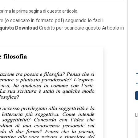
prima la prima pagina di questo articolo.
re (e scaricare in formato pdf) seguendo le facili
quista Download
Credits per scaricare questo Articolo in
←
←
L