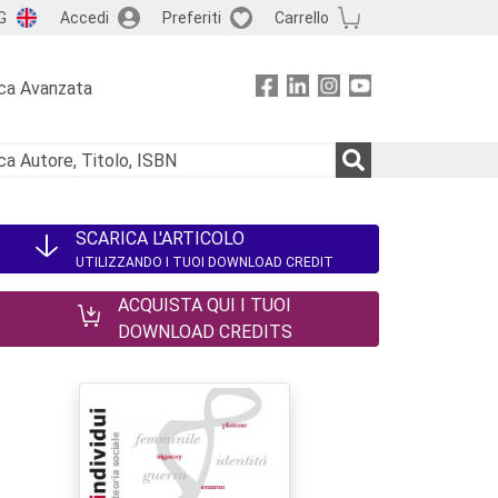
G
Accedi
Preferiti
Carrello
ca Avanzata
SCARICA L'ARTICOLO
UTILIZZANDO I TUOI DOWNLOAD CREDIT
ACQUISTA QUI I TUOI
DOWNLOAD CREDITS