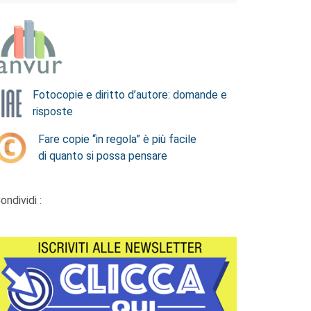
Fotocopie e diritto d’autore: domande e
risposte
Fare copie “in regola” è più facile
di quanto si possa pensare
ondividi :