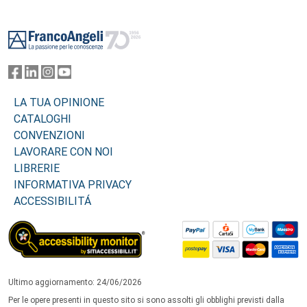
Footer
LA TUA OPINIONE
CATALOGHI
CONVENZIONI
LAVORARE CON NOI
LIBRERIE
INFORMATIVA PRIVACY
ACCESSIBILITÁ
Ultimo aggiornamento: 24/06/2026
Per le opere presenti in questo sito si sono assolti gli obblighi previsti dalla