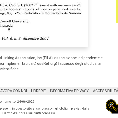
 Linking Association, Inc (PILA), associazione indipendente e
ogici implementati da CrossRef.org) l’accesso degli studiosi ai
scientifiche.
LAVORA CON NOI
LIBRERIE
INFORMATIVA PRIVACY
ACCESSIBILIT
iornamento: 24/06/2026
 presenti in questo sito si sono assolti gli obblighi previsti dalla
l diritto d'autore e sui diritti connessi.