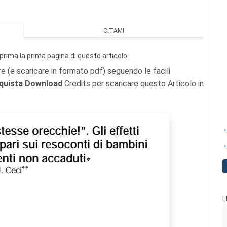
CITAMI
prima la prima pagina di questo articolo.
re (e scaricare in formato pdf) seguendo le facili
quista Download
Credits per scaricare questo Articolo in
←
←
L