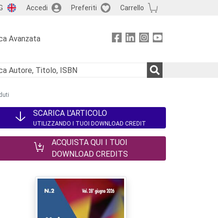
G
Accedi
Preferiti
Carrello
ca Avanzata
duti
SCARICA L'ARTICOLO
UTILIZZANDO I TUOI DOWNLOAD CREDIT
ACQUISTA QUI I TUOI
DOWNLOAD CREDITS