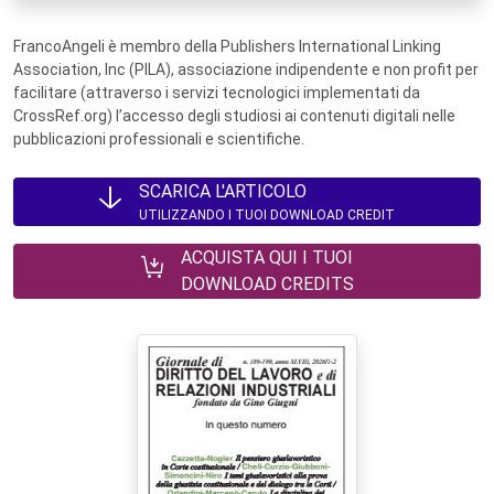
FrancoAngeli è membro della Publishers International Linking
Association, Inc (PILA), associazione indipendente e non profit per
facilitare (attraverso i servizi tecnologici implementati da
CrossRef.org) l’accesso degli studiosi ai contenuti digitali nelle
pubblicazioni professionali e scientifiche.
SCARICA L'ARTICOLO
UTILIZZANDO I TUOI DOWNLOAD CREDIT
ACQUISTA QUI I TUOI
DOWNLOAD CREDITS