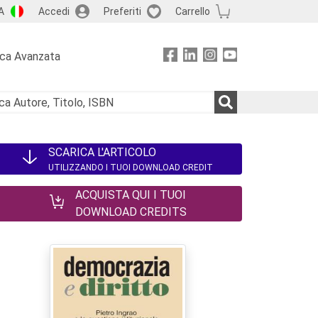
A
Accedi
Preferiti
Carrello
rca Avanzata
SCARICA L'ARTICOLO
UTILIZZANDO I TUOI DOWNLOAD CREDIT
ACQUISTA QUI I TUOI
DOWNLOAD CREDITS