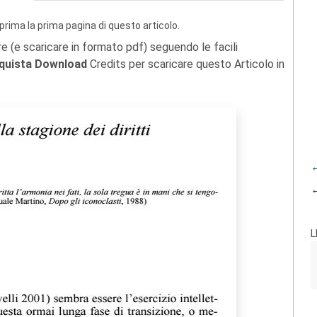
prima la prima pagina di questo articolo.
re (e scaricare in formato pdf) seguendo le facili
quista Download
Credits per scaricare questo Articolo in
←
←
L