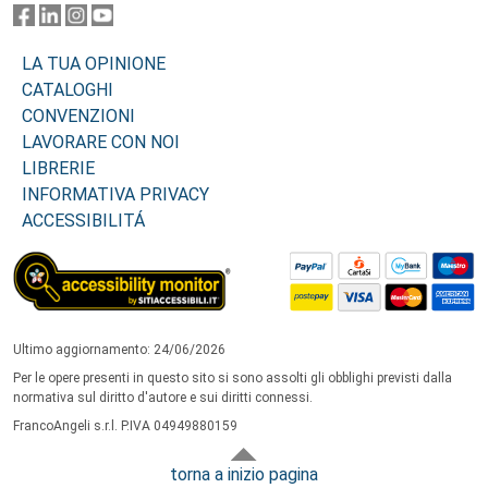
LA TUA OPINIONE
CATALOGHI
CONVENZIONI
LAVORARE CON NOI
LIBRERIE
INFORMATIVA PRIVACY
ACCESSIBILITÁ
Ultimo aggiornamento: 24/06/2026
Per le opere presenti in questo sito si sono assolti gli obblighi previsti dalla
normativa sul diritto d'autore e sui diritti connessi.
FrancoAngeli s.r.l. P.IVA 04949880159
torna a inizio pagina