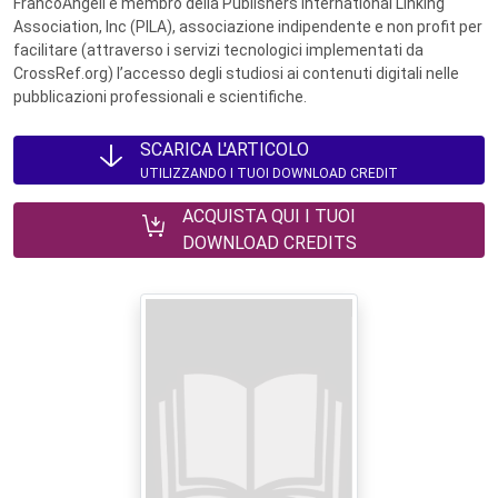
FrancoAngeli è membro della Publishers International Linking
Association, Inc (PILA), associazione indipendente e non profit per
facilitare (attraverso i servizi tecnologici implementati da
CrossRef.org) l’accesso degli studiosi ai contenuti digitali nelle
pubblicazioni professionali e scientifiche.
SCARICA L'ARTICOLO
UTILIZZANDO I TUOI DOWNLOAD CREDIT
ACQUISTA QUI I TUOI
DOWNLOAD CREDITS