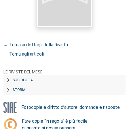
← Torna ai dettagli della Rivista
← Torna agli articoli
LE RIVISTE DEL MESE
SOCIOLOGIA
STORIA
Fotocopie e diritto d’autore: domande e risposte
Fare copie “in regola” è più facile
di quanto si possa pensare