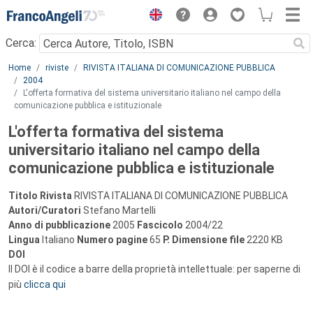
Menu
Cerca:
Main content
Home
riviste
RIVISTA ITALIANA DI COMUNICAZIONE PUBBLICA
2004
L'offerta formativa del sistema universitario italiano nel campo della
comunicazione pubblica e istituzionale
L'offerta formativa del sistema
universitario italiano nel campo della
comunicazione pubblica e istituzionale
Titolo Rivista
RIVISTA ITALIANA DI COMUNICAZIONE PUBBLICA
Autori/Curatori
Stefano Martelli
Anno di pubblicazione
2005
Fascicolo
2004/22
Lingua
Italiano
Numero pagine
65
P.
Dimensione file
2220 KB
DOI
Il DOI è il codice a barre della proprietà intellettuale: per saperne di
più
clicca qui