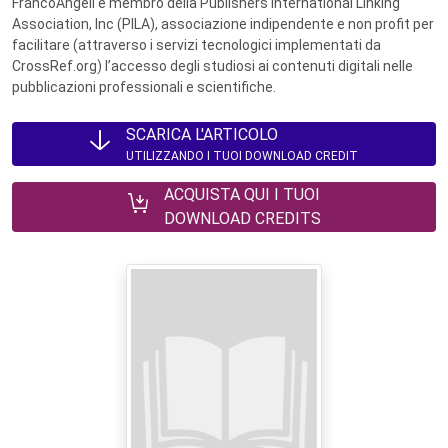
FrancoAngeli è membro della Publishers International Linking
Association, Inc (PILA), associazione indipendente e non profit per
facilitare (attraverso i servizi tecnologici implementati da
CrossRef.org) l’accesso degli studiosi ai contenuti digitali nelle
pubblicazioni professionali e scientifiche.
SCARICA L'ARTICOLO
UTILIZZANDO I TUOI DOWNLOAD CREDIT
ACQUISTA QUI I TUOI
DOWNLOAD CREDITS