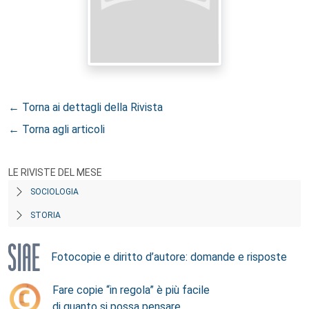
← Torna ai dettagli della Rivista
← Torna agli articoli
LE RIVISTE DEL MESE
SOCIOLOGIA
STORIA
Fotocopie e diritto d’autore: domande e risposte
Fare copie “in regola” è più facile
di quanto si possa pensare