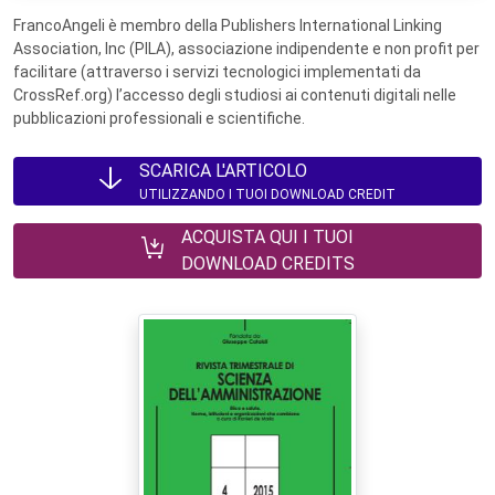
FrancoAngeli è membro della Publishers International Linking
Association, Inc (PILA), associazione indipendente e non profit per
facilitare (attraverso i servizi tecnologici implementati da
CrossRef.org) l’accesso degli studiosi ai contenuti digitali nelle
pubblicazioni professionali e scientifiche.
SCARICA L'ARTICOLO
UTILIZZANDO I TUOI DOWNLOAD CREDIT
ACQUISTA QUI I TUOI
DOWNLOAD CREDITS