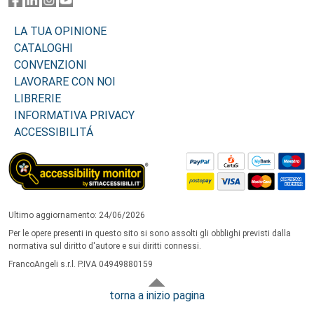
LA TUA OPINIONE
CATALOGHI
CONVENZIONI
LAVORARE CON NOI
LIBRERIE
INFORMATIVA PRIVACY
ACCESSIBILITÁ
Ultimo aggiornamento: 24/06/2026
Per le opere presenti in questo sito si sono assolti gli obblighi previsti dalla
normativa sul diritto d'autore e sui diritti connessi.
FrancoAngeli s.r.l. P.IVA 04949880159
torna a inizio pagina