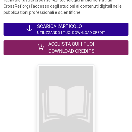
facilitare (attraverso i servizi tecnologici implementati da
CrossRef.org) l’accesso degli studiosi ai contenuti digitali nelle
pubblicazioni professionali e scientifiche.
SCARICA L'ARTICOLO
UTILIZZANDO I TUOI DOWNLOAD CREDIT
ACQUISTA QUI I TUOI
DOWNLOAD CREDITS