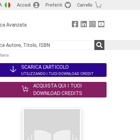
A
Accedi
Preferiti
Carrello
rca Avanzata
urbana
SCARICA L'ARTICOLO
UTILIZZANDO I TUOI DOWNLOAD CREDIT
ACQUISTA QUI I TUOI
DOWNLOAD CREDITS