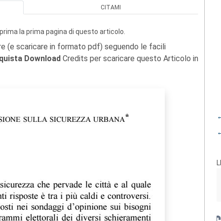
CITAMI
prima la prima pagina di questo articolo.
re (e scaricare in formato pdf) seguendo le facili
quista Download
Credits per scaricare questo Articolo in
←
←
L