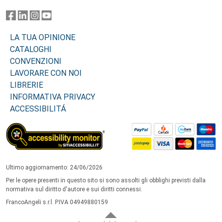
LA TUA OPINIONE
CATALOGHI
CONVENZIONI
LAVORARE CON NOI
LIBRERIE
INFORMATIVA PRIVACY
ACCESSIBILITÁ
Ultimo aggiornamento: 24/06/2026
Per le opere presenti in questo sito si sono assolti gli obblighi previsti dalla
normativa sul diritto d'autore e sui diritti connessi.
FrancoAngeli s.r.l. P.IVA 04949880159