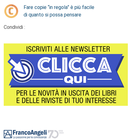
Fare copie “in regola” è più facile
di quanto si possa pensare
Condividi :
Footer