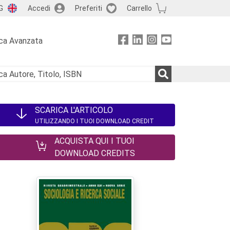
G
Accedi
Preferiti
Carrello
ca Avanzata
SCARICA L'ARTICOLO
UTILIZZANDO I TUOI DOWNLOAD CREDIT
ACQUISTA QUI I TUOI
DOWNLOAD CREDITS