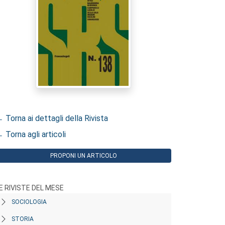
 Torna ai dettagli della Rivista
 Torna agli articoli
PROPONI UN ARTICOLO
E RIVISTE DEL MESE
SOCIOLOGIA
STORIA