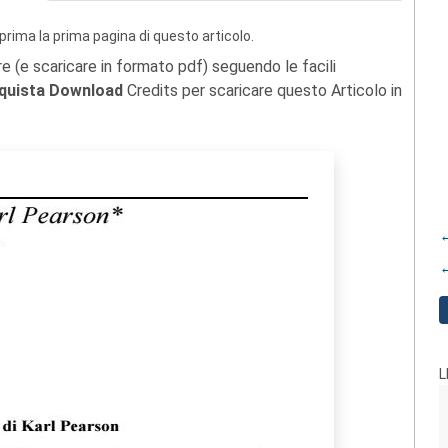
prima la prima pagina di questo articolo.
re (e scaricare in formato pdf) seguendo le facili
quista Download
Credits per scaricare questo Articolo in
←
←
L