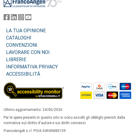
LA TUA OPINIONE
CATALOGHI
CONVENZIONI
LAVORARE CON NOI
LIBRERIE
INFORMATIVA PRIVACY
ACCESSIBILITÁ
Ultimo aggiornamento: 24/06/2026
Per le opere presenti in questo sito si sono assolti gli obblighi previsti dalla
normativa sul diritto d'autore e sui diritti connessi.
FrancoAngeli s.r.l. P.IVA 04949880159