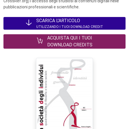
CrossRef.org) l’accesso degli studiosi ai contenuti digitali nelle
pubblicazioni professionali e scientifiche.
SCARICA L'ARTICOLO
UTILIZZANDO I TUOI DOWNLOAD CREDIT
ACQUISTA QUI I TUOI
DOWNLOAD CREDITS