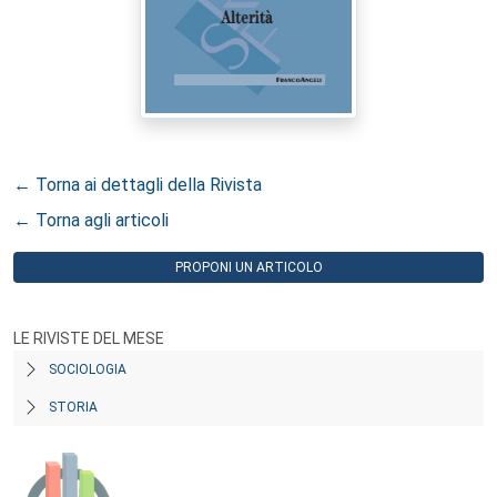
← Torna ai dettagli della Rivista
← Torna agli articoli
PROPONI UN ARTICOLO
LE RIVISTE DEL MESE
SOCIOLOGIA
STORIA