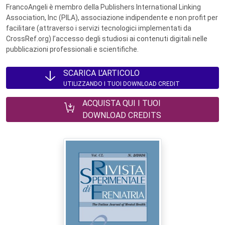
FrancoAngeli è membro della Publishers International Linking
Association, Inc (PILA), associazione indipendente e non profit per
facilitare (attraverso i servizi tecnologici implementati da
CrossRef.org) l’accesso degli studiosi ai contenuti digitali nelle
pubblicazioni professionali e scientifiche.
SCARICA L'ARTICOLO
UTILIZZANDO I TUOI DOWNLOAD CREDIT
ACQUISTA QUI I TUOI
DOWNLOAD CREDITS