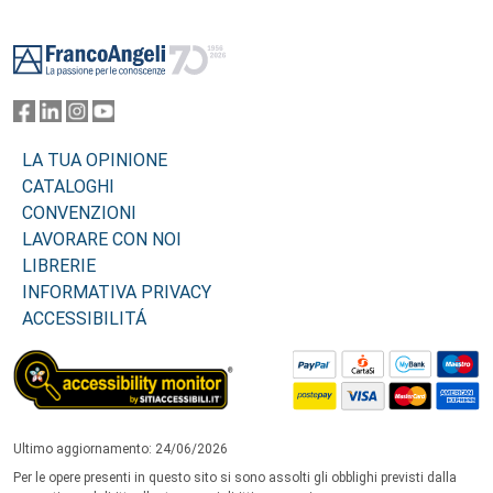
Footer
LA TUA OPINIONE
CATALOGHI
CONVENZIONI
LAVORARE CON NOI
LIBRERIE
INFORMATIVA PRIVACY
ACCESSIBILITÁ
Ultimo aggiornamento: 24/06/2026
Per le opere presenti in questo sito si sono assolti gli obblighi previsti dalla