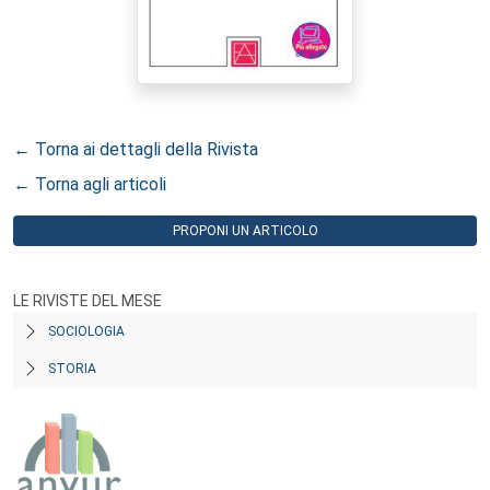
← Torna ai dettagli della Rivista
← Torna agli articoli
PROPONI UN ARTICOLO
LE RIVISTE DEL MESE
SOCIOLOGIA
STORIA