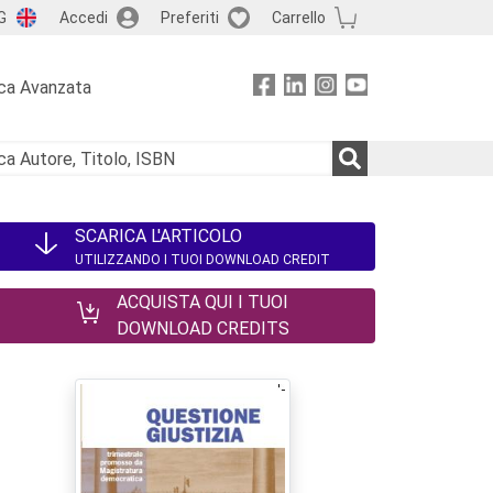
G
Accedi
Preferiti
Carrello
ca Avanzata
SCARICA L'ARTICOLO
UTILIZZANDO I TUOI DOWNLOAD CREDIT
ACQUISTA QUI I TUOI
DOWNLOAD CREDITS