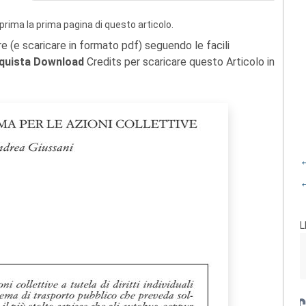
prima la prima pagina di questo articolo.
re (e scaricare in formato pdf) seguendo le facili
quista Download
Credits per scaricare questo Articolo in
←
←
L