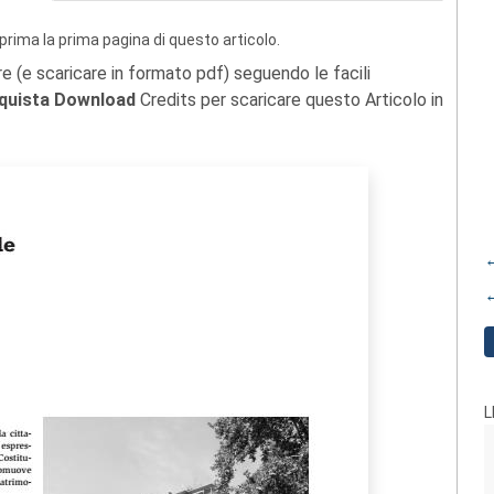
prima la prima pagina di questo articolo.
re (e scaricare in formato pdf) seguendo le facili
quista Download
Credits per scaricare questo Articolo in
←
←
L