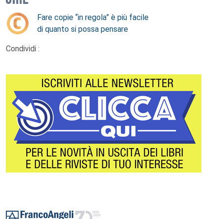
Fare copie “in regola” è più facile
di quanto si possa pensare
Condividi :
Footer