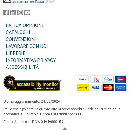
LA TUA OPINIONE
CATALOGHI
CONVENZIONI
LAVORARE CON NOI
LIBRERIE
INFORMATIVA PRIVACY
ACCESSIBILITÁ
Ultimo aggiornamento: 24/06/2026
Per le opere presenti in questo sito si sono assolti gli obblighi previsti dalla
normativa sul diritto d'autore e sui diritti connessi.
FrancoAngeli s.r.l. P.IVA 04949880159