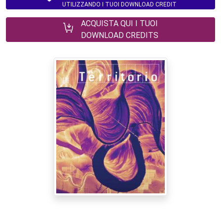
UTILIZZANDO I TUOI DOWNLOAD CREDIT
ACQUISTA QUI I TUOI
DOWNLOAD CREDITS