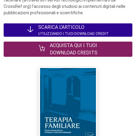
facilitare (attraverso i servizi tecnologici implementati da
CrossRef.org) l’accesso degli studiosi ai contenuti digitali nelle
pubblicazioni professionali e scientifiche.
SCARICA L'ARTICOLO
UTILIZZANDO I TUOI DOWNLOAD CREDIT
ACQUISTA QUI I TUOI
DOWNLOAD CREDITS