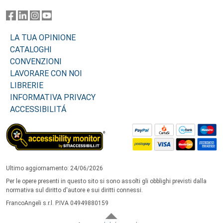
LA TUA OPINIONE
CATALOGHI
CONVENZIONI
LAVORARE CON NOI
LIBRERIE
INFORMATIVA PRIVACY
ACCESSIBILITÁ
Ultimo aggiornamento: 24/06/2026
Per le opere presenti in questo sito si sono assolti gli obblighi previsti dalla
normativa sul diritto d'autore e sui diritti connessi.
FrancoAngeli s.r.l. P.IVA 04949880159