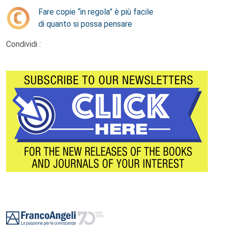
Fare copie “in regola” è più facile
di quanto si possa pensare
Condividi :
Footer