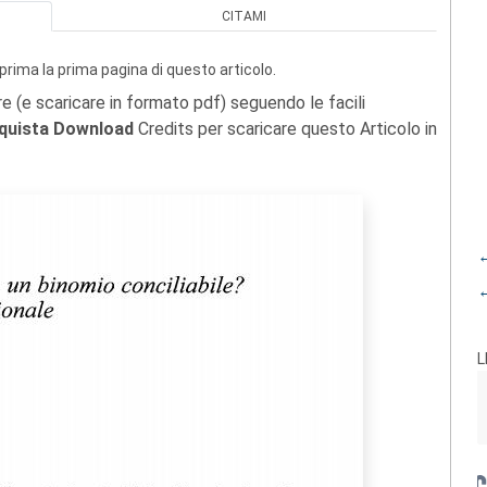
CITAMI
prima la prima pagina di questo articolo.
re (e scaricare in formato pdf) seguendo le facili
quista Download
Credits per scaricare questo Articolo in
←
←
L