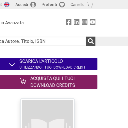
G
Accedi
Preferiti
Carrello
ca Avanzata
SCARICA L'ARTICOLO
UTILIZZANDO I TUOI DOWNLOAD CREDIT
ACQUISTA QUI I TUOI
DOWNLOAD CREDITS