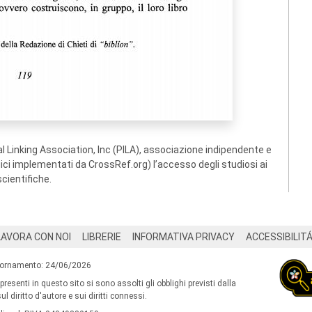
 Linking Association, Inc (PILA), associazione indipendente e
ogici implementati da CrossRef.org) l’accesso degli studiosi ai
scientifiche.
LAVORA CON NOI
LIBRERIE
INFORMATIVA PRIVACY
ACCESSIBILIT
iornamento: 24/06/2026
 presenti in questo sito si sono assolti gli obblighi previsti dalla
l diritto d'autore e sui diritti connessi.