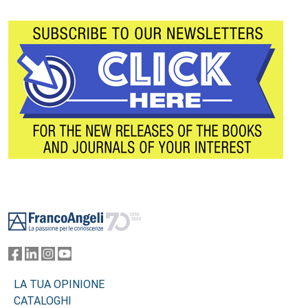
Footer
LA TUA OPINIONE
CATALOGHI