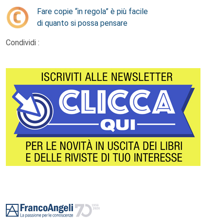
Fare copie “in regola” è più facile
di quanto si possa pensare
Condividi :
Footer