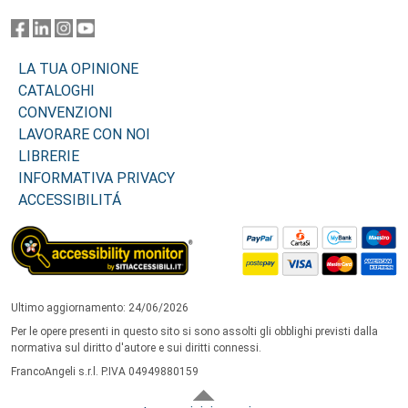
LA TUA OPINIONE
CATALOGHI
CONVENZIONI
LAVORARE CON NOI
LIBRERIE
INFORMATIVA PRIVACY
ACCESSIBILITÁ
Ultimo aggiornamento: 24/06/2026
Per le opere presenti in questo sito si sono assolti gli obblighi previsti dalla
normativa sul diritto d'autore e sui diritti connessi.
FrancoAngeli s.r.l. P.IVA 04949880159