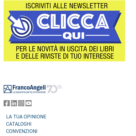
Footer
LA TUA OPINIONE
CATALOGHI
CONVENZIONI