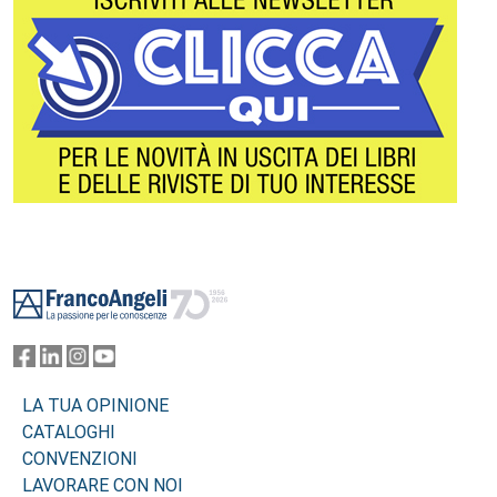
Footer
LA TUA OPINIONE
CATALOGHI
CONVENZIONI
LAVORARE CON NOI