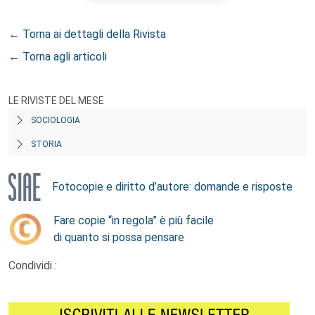
← Torna ai dettagli della Rivista
← Torna agli articoli
LE RIVISTE DEL MESE
SOCIOLOGIA
STORIA
Fotocopie e diritto d’autore: domande e risposte
Fare copie “in regola” è più facile
di quanto si possa pensare
Condividi :