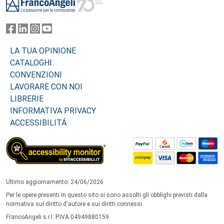
LA TUA OPINIONE
CATALOGHI
CONVENZIONI
LAVORARE CON NOI
LIBRERIE
INFORMATIVA PRIVACY
ACCESSIBILITÁ
Ultimo aggiornamento: 24/06/2026
Per le opere presenti in questo sito si sono assolti gli obblighi previsti dalla
normativa sul diritto d'autore e sui diritti connessi.
FrancoAngeli s.r.l. P.IVA 04949880159