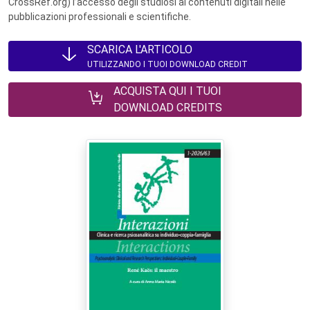
CrossRef.org) l’accesso degli studiosi ai contenuti digitali nelle
pubblicazioni professionali e scientifiche.
SCARICA L'ARTICOLO
UTILIZZANDO I TUOI DOWNLOAD CREDIT
ACQUISTA QUI I TUOI
DOWNLOAD CREDITS