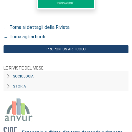
← Torna ai dettagli della Rivista
← Torna agli articoli
PROPONI UN ARTICOLO
LE RIVISTE DEL MESE
SOCIOLOGIA
STORIA