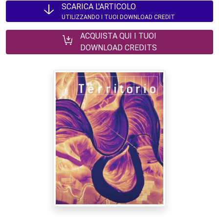
SCARICA L'ARTICOLO
UTILIZZANDO I TUOI DOWNLOAD CREDIT
ACQUISTA QUI I TUOI
DOWNLOAD CREDITS