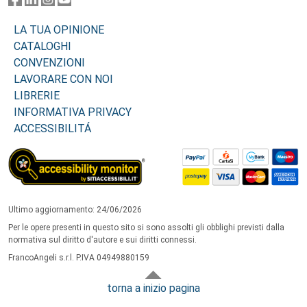
LA TUA OPINIONE
CATALOGHI
CONVENZIONI
LAVORARE CON NOI
LIBRERIE
INFORMATIVA PRIVACY
ACCESSIBILITÁ
Ultimo aggiornamento: 24/06/2026
Per le opere presenti in questo sito si sono assolti gli obblighi previsti dalla
normativa sul diritto d'autore e sui diritti connessi.
FrancoAngeli s.r.l. P.IVA 04949880159
torna a inizio pagina