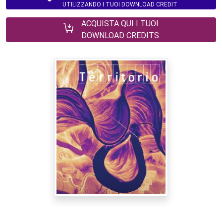
UTILIZZANDO I TUOI DOWNLOAD CREDIT
ACQUISTA QUI I TUOI
DOWNLOAD CREDITS