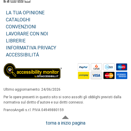
LA TUA OPINIONE
CATALOGHI
CONVENZIONI
LAVORARE CON NOI
LIBRERIE
INFORMATIVA PRIVACY
ACCESSIBILITÁ
Ultimo aggiornamento: 24/06/2026
Per le opere presenti in questo sito si sono assolti gli obblighi previsti dalla
normativa sul diritto d'autore e sui diritti connessi.
FrancoAngeli s.r.l. P.IVA 04949880159
torna a inizio pagina