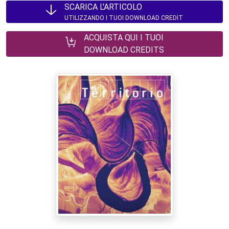
SCARICA L'ARTICOLO
UTILIZZANDO I TUOI DOWNLOAD CREDIT
ACQUISTA QUI I TUOI
DOWNLOAD CREDITS