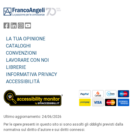
Footer
LA TUA OPINIONE
CATALOGHI
CONVENZIONI
LAVORARE CON NOI
LIBRERIE
INFORMATIVA PRIVACY
ACCESSIBILITÁ
Ultimo aggiornamento: 24/06/2026
Per le opere presenti in questo sito si sono assolti gli obblighi previsti dalla
normativa sul diritto d'autore e sui diritti connessi.