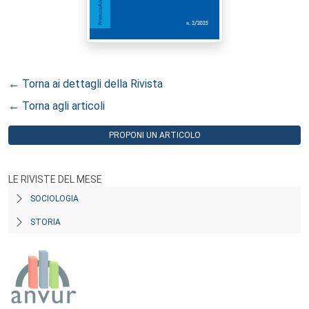
← Torna ai dettagli della Rivista
← Torna agli articoli
PROPONI UN ARTICOLO
LE RIVISTE DEL MESE
SOCIOLOGIA
STORIA