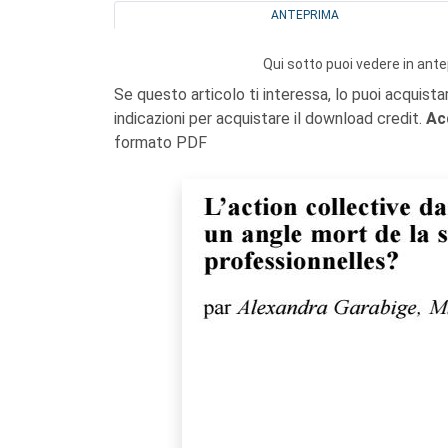
ANTEPRIMA
Qui sotto puoi vedere in ante
Se questo articolo ti interessa, lo puoi acquista
indicazioni per acquistare il download credit.
Ac
formato PDF