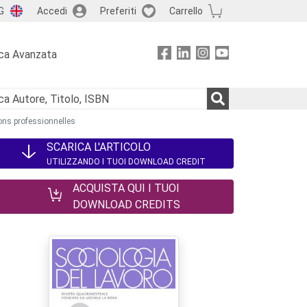
G
Accedi
Preferiti
Carrello
ca Avanzata
ions professionnelles
SCARICA L'ARTICOLO
UTILIZZANDO I TUOI DOWNLOAD CREDIT
ACQUISTA QUI I TUOI
DOWNLOAD CREDITS