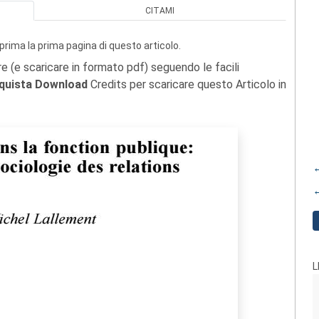
CITAMI
prima la prima pagina di questo articolo.
re (e scaricare in formato pdf) seguendo le facili
quista Download
Credits per scaricare questo Articolo in
←
←
L