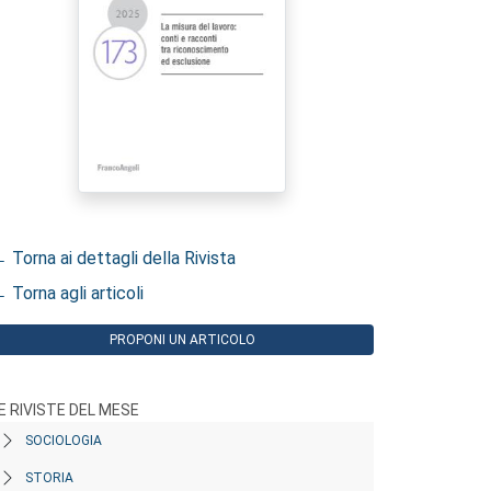
 Torna ai dettagli della Rivista
 Torna agli articoli
PROPONI UN ARTICOLO
E RIVISTE DEL MESE
SOCIOLOGIA
STORIA