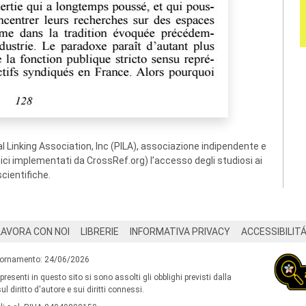
 Linking Association, Inc (PILA), associazione indipendente e
ogici implementati da CrossRef.org) l’accesso degli studiosi ai
scientifiche.
LAVORA CON NOI
LIBRERIE
INFORMATIVA PRIVACY
ACCESSIBILIT
iornamento: 24/06/2026
 presenti in questo sito si sono assolti gli obblighi previsti dalla
l diritto d'autore e sui diritti connessi.