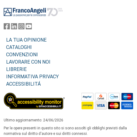
Footer
LA TUA OPINIONE
CATALOGHI
CONVENZIONI
LAVORARE CON NOI
LIBRERIE
INFORMATIVA PRIVACY
ACCESSIBILITÁ
Ultimo aggiornamento: 24/06/2026
Per le opere presenti in questo sito si sono assolti gli obblighi previsti dalla
normativa sul diritto d'autore e sui diritti connessi.