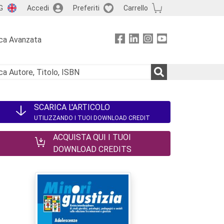
G
Accedi
Preferiti
Carrello
ca Avanzata
SCARICA L'ARTICOLO
UTILIZZANDO I TUOI DOWNLOAD CREDIT
ACQUISTA QUI I TUOI
DOWNLOAD CREDITS