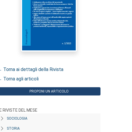
 Torna ai dettagli della Rivista
 Torna agli articoli
PROPONI UN ARTICOLO
E RIVISTE DEL MESE
SOCIOLOGIA
STORIA