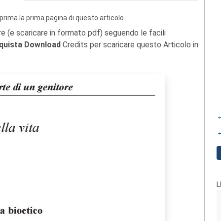
prima la prima pagina di questo articolo.
re (e scaricare in formato pdf) seguendo le facili
quista Download
Credits per scaricare questo Articolo in
←
←
L