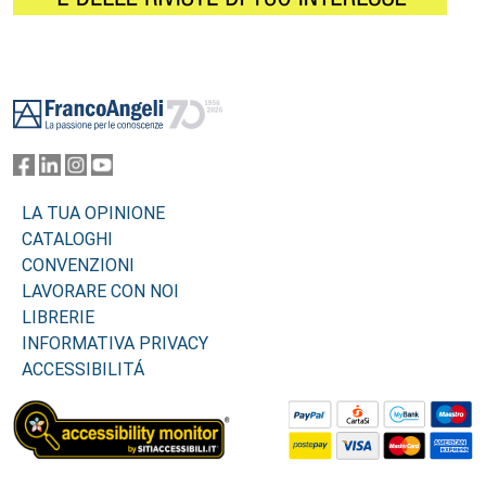
Footer
LA TUA OPINIONE
CATALOGHI
CONVENZIONI
LAVORARE CON NOI
LIBRERIE
INFORMATIVA PRIVACY
ACCESSIBILITÁ