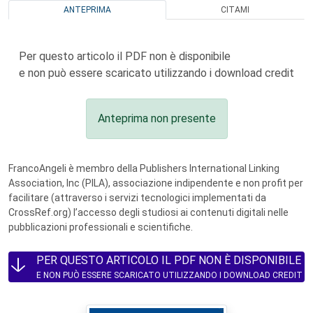
ANTEPRIMA
CITAMI
Per questo articolo il PDF non è disponibile
e non può essere scaricato utilizzando i download credit
Anteprima non presente
FrancoAngeli è membro della Publishers International Linking
Association, Inc (PILA), associazione indipendente e non profit per
facilitare (attraverso i servizi tecnologici implementati da
CrossRef.org) l’accesso degli studiosi ai contenuti digitali nelle
pubblicazioni professionali e scientifiche.
PER QUESTO ARTICOLO IL PDF NON È DISPONIBILE
E NON PUÒ ESSERE SCARICATO UTILIZZANDO I DOWNLOAD CREDIT