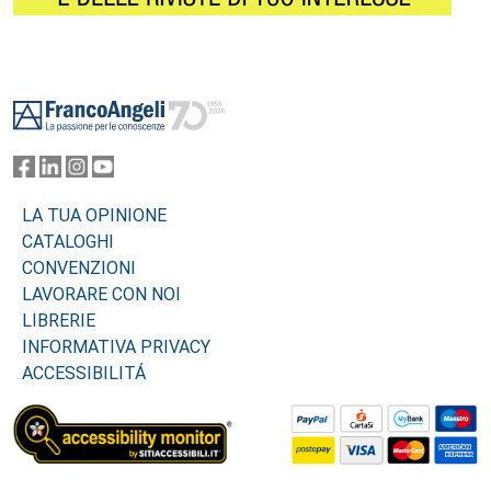
Footer
LA TUA OPINIONE
CATALOGHI
CONVENZIONI
LAVORARE CON NOI
LIBRERIE
INFORMATIVA PRIVACY
ACCESSIBILITÁ