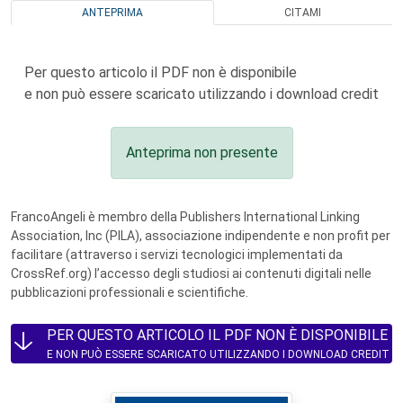
ANTEPRIMA
CITAMI
Per questo articolo il PDF non è disponibile
e non può essere scaricato utilizzando i download credit
Anteprima non presente
FrancoAngeli è membro della Publishers International Linking
Association, Inc (PILA), associazione indipendente e non profit per
facilitare (attraverso i servizi tecnologici implementati da
CrossRef.org) l’accesso degli studiosi ai contenuti digitali nelle
pubblicazioni professionali e scientifiche.
PER QUESTO ARTICOLO IL PDF NON È DISPONIBILE
E NON PUÒ ESSERE SCARICATO UTILIZZANDO I DOWNLOAD CREDIT