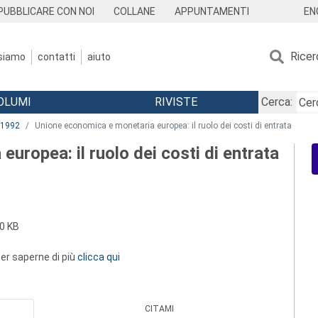
EN
PUBBLICARE CON NOI
COLLANE
APPUNTAMENTI
Ricer
 siamo
contatti
aiuto
OLUMI
RIVISTE
Cerca:
1992
Unione economica e monetaria europea: il ruolo dei costi di entrata
uropea: il ruolo dei costi di entrata
0 KB
 per saperne di più
clicca qui
CITAMI