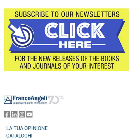
Footer
LA TUA OPINIONE
CATALOGHI