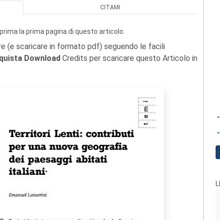
CITAMI
prima la prima pagina di questo articolo.
re (e scaricare in formato pdf) seguendo le facili
quista Download
Credits per scaricare questo Articolo in
←
←
L