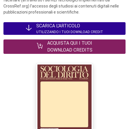
facilitare (attraverso i servizi tecnologici implementati da
CrossRef.org) l’accesso degli studiosi ai contenuti digitali nelle
pubblicazioni professionali e scientifiche.
SCARICA L'ARTICOLO
UTILIZZANDO I TUOI DOWNLOAD CREDIT
ACQUISTA QUI I TUOI
DOWNLOAD CREDITS