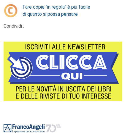
Fare copie “in regola” è più facile
di quanto si possa pensare
Condividi :
Footer