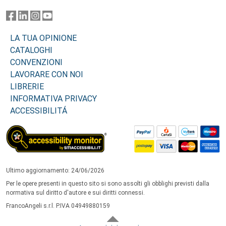
LA TUA OPINIONE
CATALOGHI
CONVENZIONI
LAVORARE CON NOI
LIBRERIE
INFORMATIVA PRIVACY
ACCESSIBILITÁ
Ultimo aggiornamento: 24/06/2026
Per le opere presenti in questo sito si sono assolti gli obblighi previsti dalla
normativa sul diritto d'autore e sui diritti connessi.
FrancoAngeli s.r.l. P.IVA 04949880159