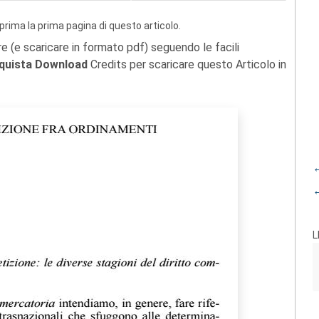
prima la prima pagina di questo articolo.
re (e scaricare in formato pdf) seguendo le facili
quista Download
Credits per scaricare questo Articolo in
←
←
L