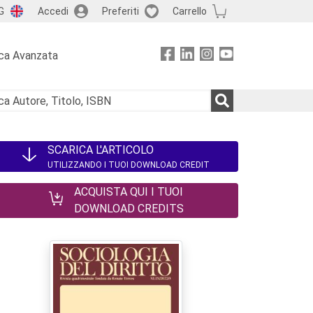
G
Accedi
Preferiti
Carrello
ca Avanzata
SCARICA L'ARTICOLO
UTILIZZANDO I TUOI DOWNLOAD CREDIT
ACQUISTA QUI I TUOI
DOWNLOAD CREDITS