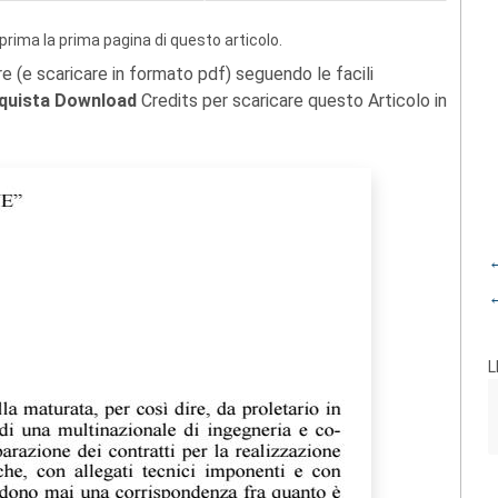
prima la prima pagina di questo articolo.
re (e scaricare in formato pdf) seguendo le facili
quista Download
Credits per scaricare questo Articolo in
←
←
L