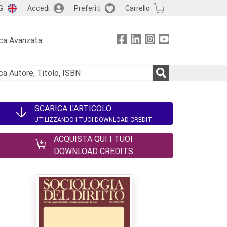
G
Accedi
Preferiti
Carrello
ca Avanzata
SCARICA L'ARTICOLO
UTILIZZANDO I TUOI DOWNLOAD CREDIT
ACQUISTA QUI I TUOI
DOWNLOAD CREDITS