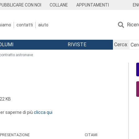
EN
PUBBLICARE CON NOI
COLLANE
APPUNTAMENTI
Ricer
 siamo
contatti
aiuto
OLUMI
RIVISTE
Cerca:
 contratto astronave
22 KB
 per saperne di più
clicca qui
PRESENTAZIONE
CITAMI