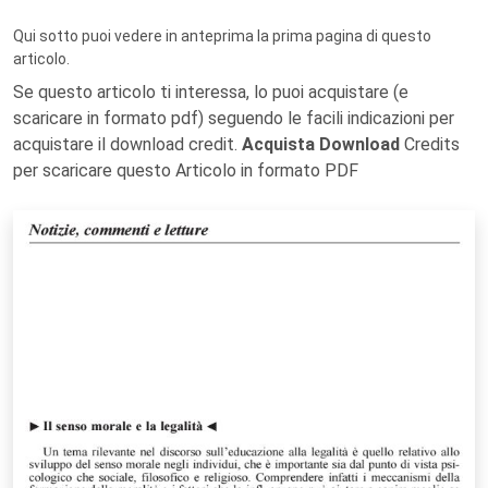
Qui sotto puoi vedere in anteprima la prima pagina di questo
articolo.
Se questo articolo ti interessa, lo puoi acquistare (e
scaricare in formato pdf) seguendo le facili indicazioni per
acquistare il download credit.
Acquista Download
Credits
per scaricare questo Articolo in formato PDF