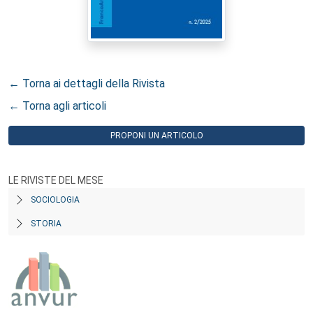
← Torna ai dettagli della Rivista
← Torna agli articoli
PROPONI UN ARTICOLO
LE RIVISTE DEL MESE
SOCIOLOGIA
STORIA