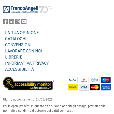
Footer
LA TUA OPINIONE
CATALOGHI
CONVENZIONI
LAVORARE CON NOI
LIBRERIE
INFORMATIVA PRIVACY
ACCESSIBILITÁ
Ultimo aggiornamento: 24/06/2026
Per le opere presenti in questo sito si sono assolti gli obblighi previsti dalla
normativa sul diritto d'autore e sui diritti connessi.