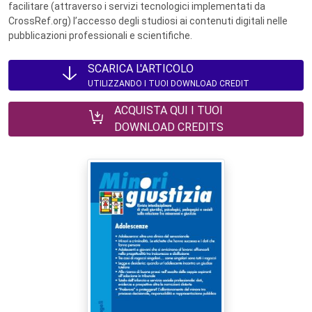
facilitare (attraverso i servizi tecnologici implementati da
CrossRef.org) l’accesso degli studiosi ai contenuti digitali nelle
pubblicazioni professionali e scientifiche.
SCARICA L'ARTICOLO
UTILIZZANDO I TUOI DOWNLOAD CREDIT
ACQUISTA QUI I TUOI
DOWNLOAD CREDITS