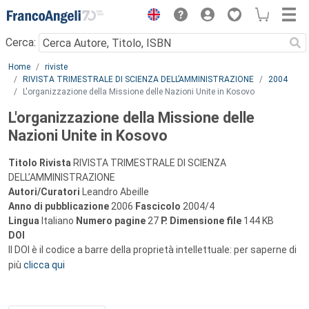
Menu
Cerca:
Main content
Home
riviste
RIVISTA TRIMESTRALE DI SCIENZA DELL’AMMINISTRAZIONE
2004
L'organizzazione della Missione delle Nazioni Unite in Kosovo
L'organizzazione della Missione delle
Nazioni Unite in Kosovo
Titolo Rivista
RIVISTA TRIMESTRALE DI SCIENZA
DELL’AMMINISTRAZIONE
Autori/Curatori
Leandro Abeille
Anno di pubblicazione
2006
Fascicolo
2004/4
Lingua
Italiano
Numero pagine
27
P.
Dimensione file
144 KB
DOI
Il DOI è il codice a barre della proprietà intellettuale: per saperne di
più
clicca qui