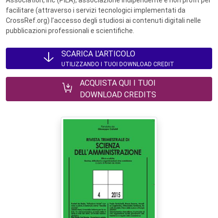
Association, Inc (PILA), associazione indipendente e non profit per
facilitare (attraverso i servizi tecnologici implementati da
CrossRef.org) l’accesso degli studiosi ai contenuti digitali nelle
pubblicazioni professionali e scientifiche.
SCARICA L'ARTICOLO
UTILIZZANDO I TUOI DOWNLOAD CREDIT
ACQUISTA QUI I TUOI
DOWNLOAD CREDITS