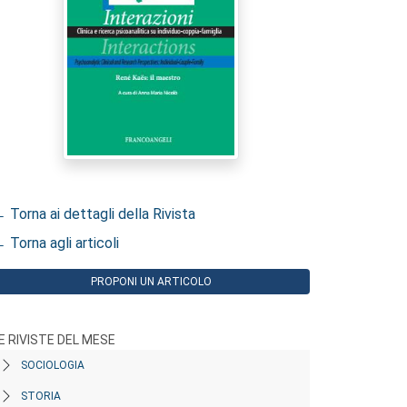
 Torna ai dettagli della Rivista
 Torna agli articoli
PROPONI UN ARTICOLO
E RIVISTE DEL MESE
SOCIOLOGIA
STORIA