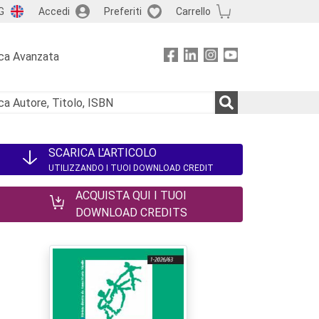
G
Accedi
Preferiti
Carrello
ca Avanzata
SCARICA L'ARTICOLO
UTILIZZANDO I TUOI DOWNLOAD CREDIT
ACQUISTA QUI I TUOI
DOWNLOAD CREDITS