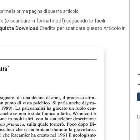
prima la prima pagina di questo articolo.
re (e scaricare in formato pdf) seguendo le facili
quista Download
Credits per scaricare questo Articolo in
←
←
L