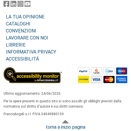
LA TUA OPINIONE
CATALOGHI
CONVENZIONI
LAVORARE CON NOI
LIBRERIE
INFORMATIVA PRIVACY
ACCESSIBILITÁ
Ultimo aggiornamento: 24/06/2026
Per le opere presenti in questo sito si sono assolti gli obblighi previsti dalla
normativa sul diritto d'autore e sui diritti connessi.
FrancoAngeli s.r.l. P.IVA 04949880159
torna a inizio pagina